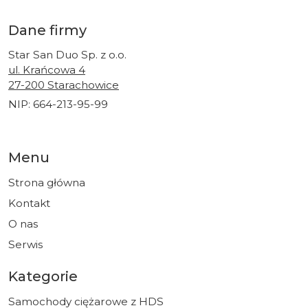
Dane firmy
Star San Duo Sp. z o.o.
ul. Krańcowa 4
27-200 Starachowice
NIP: 664-213-95-99
Menu
Strona główna
Kontakt
O nas
Serwis
Kategorie
Samochody ciężarowe z HDS