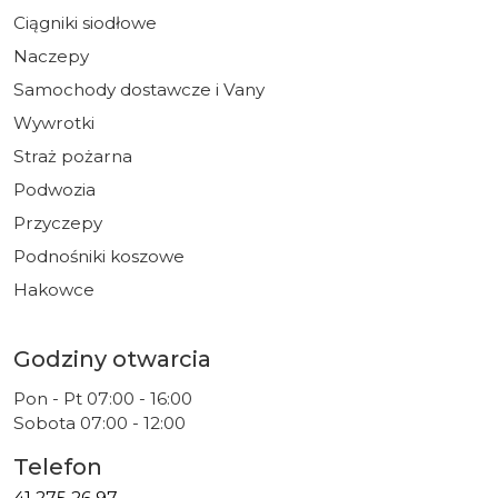
Ciągniki siodłowe
Naczepy
Samochody dostawcze i Vany
Wywrotki
Straż pożarna
Podwozia
Przyczepy
Podnośniki koszowe
Hakowce
Godziny otwarcia
Pon - Pt 07:00 - 16:00
Sobota 07:00 - 12:00
Telefon
41 275 26 97