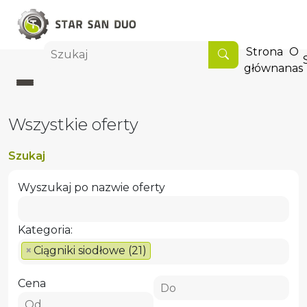
Strona
O
główna
nas
Wszystkie oferty
Szukaj
Wyszukaj po nazwie oferty
Kategoria:
×
Ciągniki siodłowe (21)
Cena