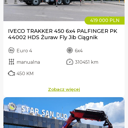
419 000 PLN
IVECO TRAKKER 450 6x4 PALFINGER PK
44002 HDS Żuraw Fly Jib Ciągnik
Euro 4
6x4
manualna
310451 km
450 KM
Zobacz więcej