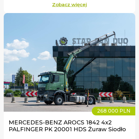
Zobacz więcej
268 000 PLN
MERCEDES-BENZ AROCS 1842 4x2
PALFINGER PK 20001 HDS Żuraw Siodło