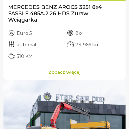
MERCEDES BENZ AROCS 3251 8x4
FASSI F 485A.2.26 HDS Żuraw
Wciągarka
Euro 5
8x4
automat
731966 km
510 KM
Zobacz więcej