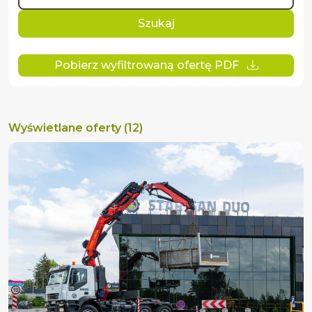
Szukaj
Pobierz wyfiltrowaną ofertę PDF
Wyświetlane oferty (12)