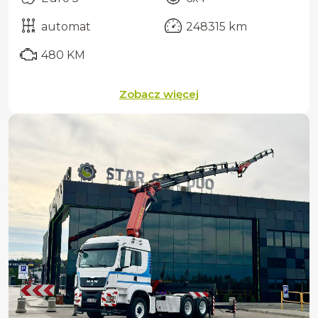
automat
248315 km
480 KM
Zobacz więcej