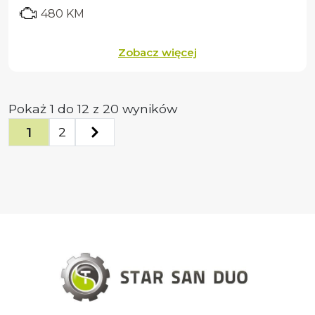
480 KM
Zobacz więcej
Pokaż
1
do
12
z
20
wyników
1
2