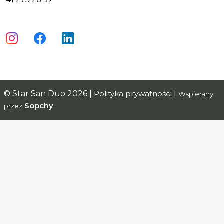
© Star San Duo 2026 |
Polityka prywatności
|
Wspierany
Sopchy
przez