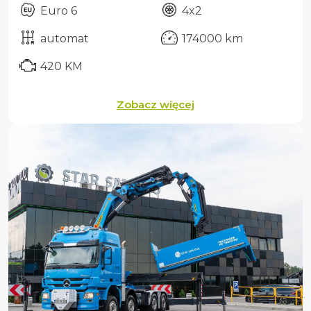
Euro 6
4x2
automat
174000 km
420 KM
Zobacz więcej